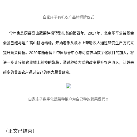
白家庄子有机农产品村揭牌仪式
今年也是蔚县高山蔬菜种植转型扶贫的第四年。2017年，北京乐平公益基金
会就已经与这片高山耕地结缘，开始着手从根本上帮助农人通过转变生产方式来
提升蔬菜价值。2020年随着博世中国慈善中心与可信农场数字化项目的加入，将
进一步让传统农业插上科技的翅膀，通过种植方式的改变提升农户收入，让越来
越多的贫困农户通过自己的努力脱贫致富。
白家庄子数字化蔬菜种植户为自己种的蔬菜做代言
（正文已结束）