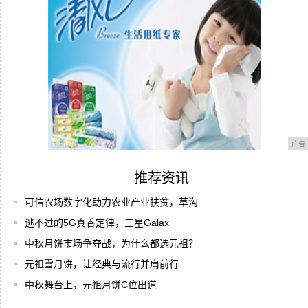
广告
推荐资讯
可信农场数字化助力农业产业扶贫，草沟
逃不过的5G真香定律，三星Galax
中秋月饼市场争夺战，为什么都选元祖？
元祖雪月饼，让经典与流行并肩前行
中秋舞台上，元祖月饼C位出道