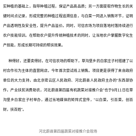
实种植的基础上，指导种植过程，保证产品高品质；另一方面提取作物生长的关
键时间点记录，形成完整的种植过程追溯信息，与白菜一同进入销售环节，证明
产品透明性及安全性，提升产品溢价。同时，可信农场为项目落地村落持续进行
农户技能培训。在帮助农户提升传统种植技术的同时，让当地农户掌握数字化生
产技能，形成长期可持续的帮扶效果。
种得好，还要卖得好。在可信农场的帮助下，草沟堡乡的白家庄子村搭建了以
村合作社为主体的直营网店，今年首次尝试线上销售。项目更是获得了来自政府
单位的大力支持，由北京密云区人民政府、河北蔚县人民政府主办的“东西部协
作，产业扶贫消费助农，河北蔚县第四届有机蔬菜对接推介会”也于9月11日在草
沟堡乡白家庄子村举办，通过当地媒体的矩阵式宣传，“以白菜，引百菜，创百
财，扶百姓”。
河北蔚县第四届蔬菜对接推介会现场