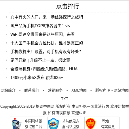
点击排行
心中有火的人们，来一场丝路探行之旅吧
国产品牌手机TOP8排名诞生：viv
WiFi网速变慢原来是这些原因，来看
十大国产手机全方位比拼，谁才是真正的
手机恢复出厂设置，对手机有没有坏处？
尾巴开箱 | 升级不止一点，努比亚
全玻璃机身+四摄像头颜值旗舰：HUA
1499元小米5X发布:骁龙625+
网站简介
-
联系我们
-
营销服务
-
XML地图
-
版权声明
-
网站地图
TXT
Copyright.2002-2019
格调中国网
版权所有 本网拒绝一切非法行为 欢迎监督举
报 如有错误信息 欢迎纠正