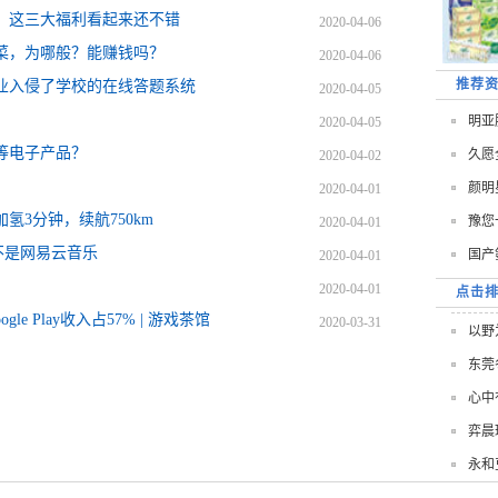
：这三大福利看起来还不错
2020-04-06
菜，为哪般？能赚钱吗？
2020-04-06
推荐
业入侵了学校的在线答题系统
2020-04-05
明亚
2020-04-05
等电子产品？
久愿
2020-04-02
颜明
2020-04-01
3分钟，续航750km
豫您
2020-04-01
 而不是网易云音乐
国产
2020-04-01
2020-04-01
点击
e Play收入占57% | 游戏茶馆
2020-03-31
以野
东莞
心中
弈晨
永和