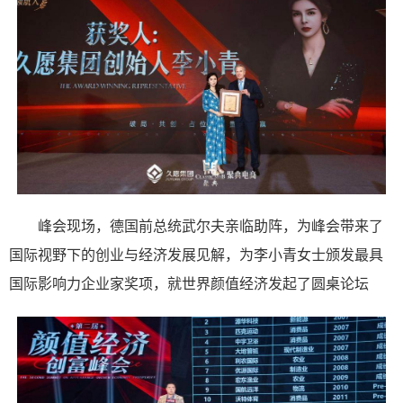
峰会现场，德国前总统武尔夫亲临助阵，为峰会带来了
国际视野下的创业与经济发展见解，为李小青女士颁发最具
国际影响力企业家奖项，就世界颜值经济发起了圆桌论坛