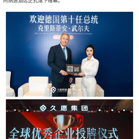
阿纳迪酒店正式落下帷幕。