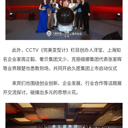
此外，CCTV《完美变型计》栏目创办人洋宝、上海知
名企业家周正毅、奢贝集团文少、克丽缇娜集团代表张家辉
等业界翘楚也悉数到场，共同开启久愿集团上市启动仪式
来宾们也围绕创业创新、企业发展、行业合作等话题展
开交流探讨，碰撞出多元的思想火花。