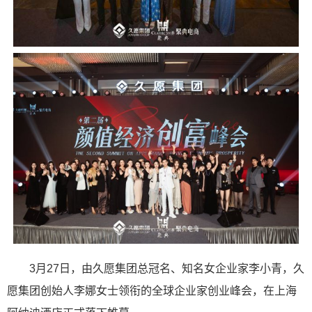
3月27日，由久愿集团总冠名、知名女企业家李小青，久
愿集团创始人李娜女士领衔的全球企业家创业峰会，在上海