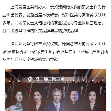
上海爱度医美创办人、贵妇臻创始人向丽荣女士作为行
业杰出代表，受邀出席本次峰会。深耕医美与高端美肤领域
多年，向丽荣女士凭借独到的商业眼光与专业的运营理念，
打造出极具口碑的医美品牌与高端护肤品牌
峰会现场举行隆重颁奖仪式，德国总统为向丽荣女士颁
发“全球优秀企业家”荣誉奖项，表彰其在企业经营、产业创新
及国际商业交流领域的突出贡献。