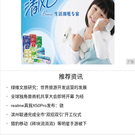
国
广告
推荐资讯
绿维文旅研究：世界旅游开发运营的发展
全球独角兽商机共享大会即将开幕 为经
realme真我X50Pro发布：骁
滨州联通完成全市“双招双引”开工仪式
猎豹移动《砖块消消消》等明星手游被下