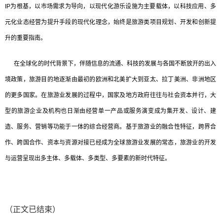
IP为根基，以市场需求为导向，以现代化游乐设施为主要载体，以科技应用、多
元化业态经营为提升手段的现代化理念，始终是旅游类项目规划、开发和创新提
升的重要指南。
在全球化的时代背景下，伴随信息的流通、科技的发展与各国不断放开的出入
境政策，旅游目的地逐渐由最初的欧洲和北美扩大到亚太、拉丁美洲、非洲地区
的更多国家。在旅游业发展的过程中，国家及地方政府往往与社会资本并行，大
型的旅游企业及机构也日渐由经营单一产品或服务演变成为集开发、设计、建
造、服务、营销等功能于一体的综合经营商。基于旅游业的融合性特征，跨界合
作、跨国合作、资本与资源对接已经成为全球旅游业发展的常态，旅游业的开发
与运营呈现出多主体、多载体、多类型、多要素的新时代特征。
（正文已结束）