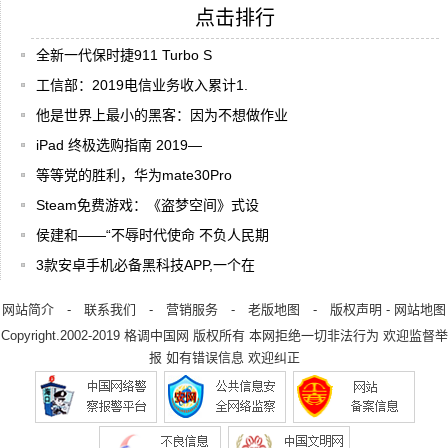
点击排行
全新一代保时捷911 Turbo S
工信部：2019电信业务收入累计1.
他是世界上最小的黑客：因为不想做作业
​iPad 终极选购指南 2019—
等等党的胜利，华为mate30Pro
Steam免费游戏：《盗梦空间》式设
侯建和——“不辱时代使命 不负人民期
3款安卓手机必备黑科技APP,一个在
网站简介
-
联系我们
-
营销服务
-
老版地图
-
版权声明
-
网站地图
Copyright.2002-2019
格调中国网
版权所有 本网拒绝一切非法行为 欢迎监督举
报 如有错误信息 欢迎纠正