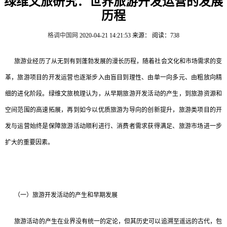
绿维文旅研究：世界旅游开发运营的发展
历程
格调中国网
2020-04-21 14:21:53
来源：
阅读：738
旅游业经历了从无到有到蓬勃发展的漫长历程，随着社会文化和市场需求的变
革，旅游项目的开发运营也逐渐步入由盲目到理性、由单一向多元、由粗放向精
细的进化阶段。绿维文旅梳理认为，从早期旅游开发活动的产生，到旅游资源和
空间范围的高速拓展，再到如今以优质旅游为导向的创新提升，旅游类项目的开
发与运营始终是保障旅游活动顺利进行、消费者需求获得满足、旅游市场进一步
扩大的重要因素。
（一）旅游开发活动的产生和早期发展
旅游活动的产生在业界没有统一的定论，但其历史可以追溯至遥远的古代，包