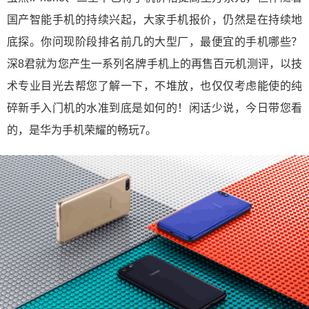
国产智能手机的持续兴起，大家手机报价，仍然是在持续地
底探。你问现阶段排名前几的大型厂，最便宜的手机哪些？
深8君就为您产生一系列名牌手机上的再售百元机测评，以技
术专业目光去帮您了解一下，不堆放，也仅仅考虑能使的纯
碎新手入门机的水准到底是如何的！闲话少说，今日带您看
的，是华为手机荣耀的畅玩7。