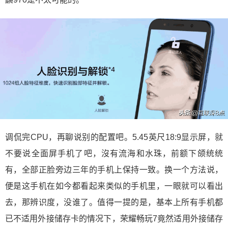
调侃完CPU，再聊说别的配置吧。5.45英尺18:9显示屏，就
不要说全面屏手机了吧，沒有流海和水珠，前额下颌统统
有，全部正脸旁边三年的手机上保持一致。换一个方法说，
便是这手机在如今都看起来类似的手机里，一眼就可以看出
去，那辨识度，没谁了。值得一提的是，基本上所有手机都
已不适用外接储存卡的情况下，荣耀畅玩7竟然适用外接储存