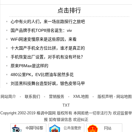
点击排行
心中有火的人们，来一场丝路探行之旅吧
国产品牌手机TOP8排名诞生：viv
WiFi网速变慢原来是这些原因，来看
十大国产手机全方位比拼，谁才是真正的
手机恢复出厂设置，对手机有没有坏处？
原来P8Max是这样的
480公里PK，EV比燃油车居然多花
刘芸黑科技舞台造型好飒，银色皮带马甲
网站简介
-
联系我们
-
营销服务
-
XML地图
-
版权声明
-
网站地图
TXT
Copyright.2002-2019
格调中国网
版权所有 本网拒绝一切非法行为 欢迎监督举
报 如有错误信息 欢迎纠正