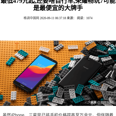
最低479元起,还要啥自行车,荣耀畅玩7可能
是最便宜的大牌手
格调中国网
2020-09-11 06:37:18
来源：
阅读：1074
虽然iPhone、三星早已将手机价格提高至万余元，但伴随着