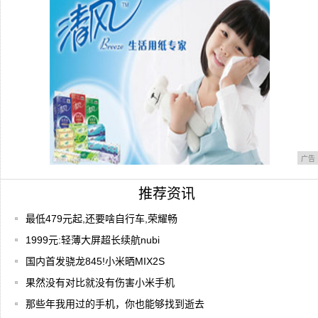
最低479元起,还要啥自行车,荣耀畅玩7可能
广告
推荐资讯
最低479元起,还要啥自行车,荣耀畅
1999元:轻薄大屏超长续航nubi
国内首发骁龙845!小米晒MIX2S
果然没有对比就没有伤害小米手机
那些年我用过的手机，你也能够找到逝去