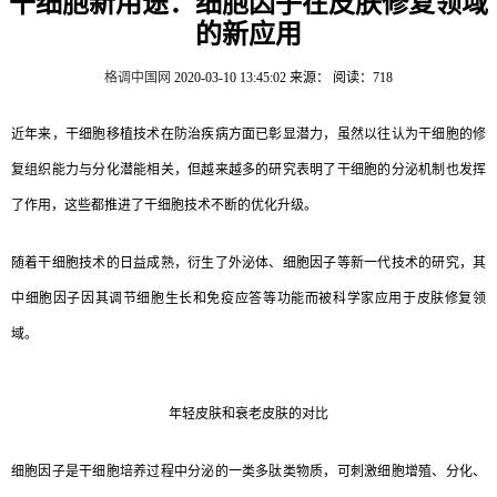
干细胞新用途：细胞因子在皮肤修复领域
的新应用
格调中国网
2020-03-10 13:45:02
来源：
阅读：718
近年来，干细胞移植技术在防治疾病方面已彰显潜力，虽然以往认为干细胞的修
复组织能力与分化潜能相关，但越来越多的研究表明了干细胞的分泌机制也发挥
了作用，这些都推进了干细胞技术不断的优化升级。
随着干细胞技术的日益成熟，衍生了外泌体、细胞因子等新一代技术的研究，其
中细胞因子因其调节细胞生长和免疫应答等功能而被科学家应用于皮肤修复领
域。
年轻皮肤和衰老皮肤的对比
细胞因子是干细胞培养过程中分泌的一类多肽类物质，可刺激细胞增殖、分化、