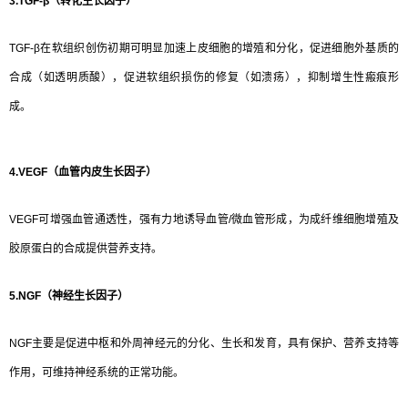
3.TGF-β（转化生长因子）
TGF-β在软组织创伤初期可明显加速上皮细胞的增殖和分化，促进细胞外基质的
合成（如透明质酸），促进软组织损伤的修复（如溃疡），抑制增生性瘢痕形
成。
4.VEGF（血管内皮生长因子）
VEGF可增强血管通透性，强有力地诱导血管/微血管形成，为成纤维细胞增殖及
胶原蛋白的合成提供营养支持。
5.NGF（神经生长因子）
NGF主要是促进中枢和外周神经元的分化、生长和发育，具有保护、营养支持等
作用，可维持神经系统的正常功能。