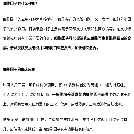
细胞因子有什么作用？
细胞因子的应用可避免直接输注干细胞存在的风险问题，又可发挥干细胞分泌因
子的治疗作用。目前细胞因子主要应用于面部皮肤抗衰和创面愈合等，在皮肤修
复领域中具有非常重要的作用。
细胞因子可以促进真皮细胞再生和胶原蛋白的合
成，清除皮肤受损组织并抑制伤口炎症反应，加快创面愈合。
细胞因子的临床应用
科研人员开展一项临床试验项目，将100名受试者分为两组（一组为对照组，一
组为试验组），试验组使用由
干细胞培养基富集的细胞因子面膜
均匀涂抹于脸
上，对照组使用无细胞因子的面膜，使用一周后停用，三周后进行皮肤检测。
结果发现，与对照组比较，试验组的皮肤水分、皮肤弹性这两个测试值均有上
升，皮肤黑色素降低，说明细胞因子具有皮肤抗衰的效果。