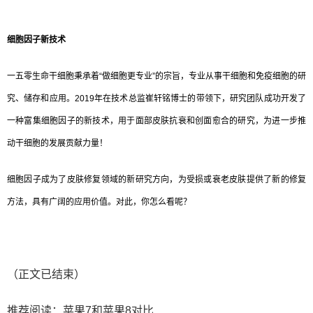
细胞因子新技术
一五零生命干细胞秉承着“做细胞更专业”的宗旨，专业从事干细胞和免疫细胞的研
究、储存和应用。2019年在技术总监崔轩铭博士的带领下，研究团队成功开发了
一种富集细胞因子的新技术，用于面部皮肤抗衰和创面愈合的研究，为进一步推
动干细胞的发展贡献力量！
细胞因子成为了皮肤修复领域的新研究方向，为受损或衰老皮肤提供了新的修复
方法，具有广阔的应用价值。对此，你怎么看呢？
（正文已结束）
推荐阅读：
苹果7和苹果8对比