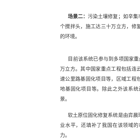
场景二：
污染土壤修复；如辛集
个搅拌头，施工达三十万立方，修
的环境。
目前该系统已参与到多项国家重
万立方。其中国家重点工程包括连
速公里路基固化项目等，区域工程
地基固化项目等。除此之外
该系统
景。
软土原位固化修复系统是由弈晨
业水平，还填补了我国在该领域的
力。