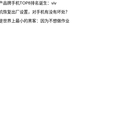
产品牌手机TOP8排名诞生：viv
机恢复出厂设置，对手机有没有坏处？
是世界上最小的黑客：因为不想做作业