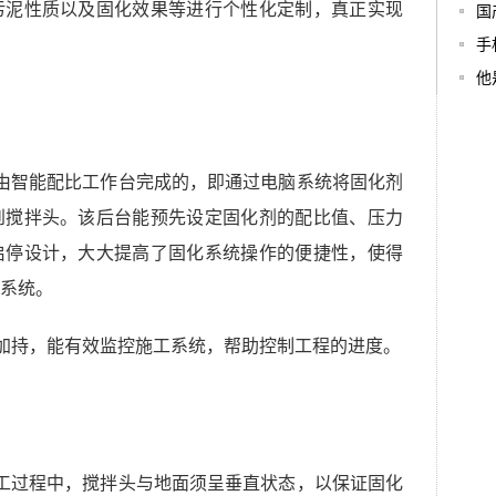
污泥性质以及固化效果等进行个性化定制，真正实现
国
手
他
由智能配比工作台完成的，即通过电脑系统将固化剂
到搅拌头。该后台能预先设定固化剂的配比值、压力
启停设计，大大提高了固化系统操作的便捷性，使得
系统。
的加持，能有效监控施工系统，帮助控制工程的进度。
工过程中，搅拌头与地面须呈垂直状态，以保证固化