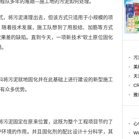
程队多年的难题---施工地的污泥如何处理。
式，将污泥清理出去，但该方式只适用于小规模的项
。随着技术发展，施工队想到了用胶结、加筋等方式
效果差的缺陷。直到今天，一项新技术
“软土原位固化
题。
污
美
天
料将污泥就地固化并在此基础上进行建设的新型施工
C
有众多优势。
雅
将污泥固定在原来位置，这既为整个工程项目节约了
心
护环境的作用。并且固化剂的配比设计十分科学，其
W