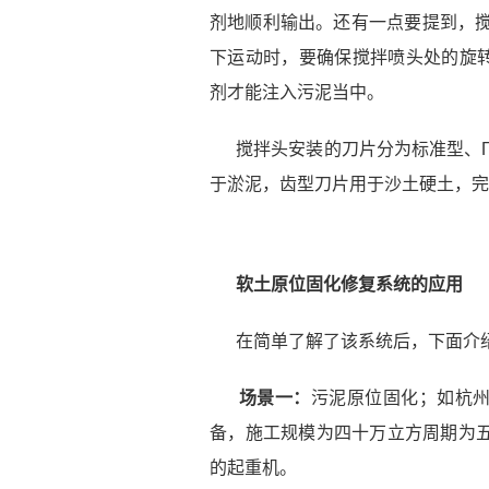
剂地顺利输出。还有一点要提到，
下运动时，要确保搅拌喷头处的旋
剂才能注入污泥当中。
搅拌头安装的刀片分为标准型、
于淤泥，齿型刀片用于沙土硬土，完
软土原位固化修复系统的应用
在简单了解了该系统后，下面介
场景一：
污泥原位固化；如杭
备，施工规模为四十万立方周期为
的起重机。