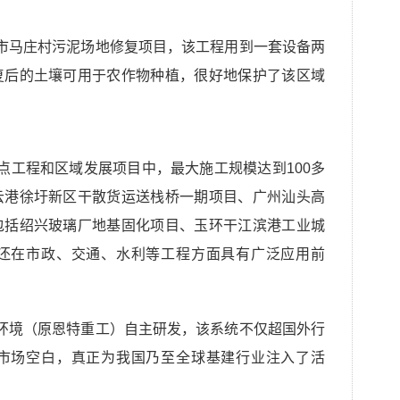
市马庄村污泥场地修复项目，该工程用到一套设备两
复后的土壤可用于农作物种植，很好地保护了该区域
点工程和区域发展项目中，最大施工规模达到
100多
云港徐圩新区干散货运送栈桥一期项目、广州汕头高
包括绍兴玻璃厂地基固化项目、玉环干江滨港工业城
还在市政、交通、水利等工程方面具有广泛应用前
环境（原恩特重工）自主研发，该系统不仅
超国外行
市场空白，真正为我国乃至全球基建行业注入了活