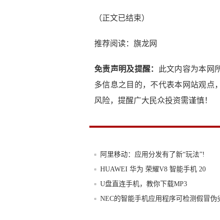
（正文已结束）
推荐阅读：
旗龙网
免责声明及提醒：
此文内容为本网
多信息之目的，不代表本网站观点
风险，提醒广大民众投资需谨慎！
阿里移动：应用分发有了新“玩法”!
HUAWEI 华为 荣耀V8 智能手机 20
U盘直连手机，教你下载MP3
NEC的智能手机应用程序可检测假冒伪
流量总不够用？那是你不知道有这种手