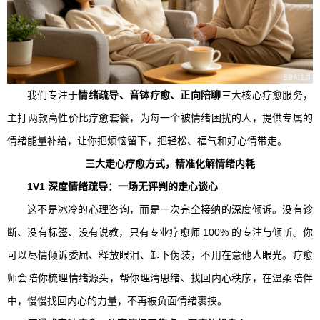
我们专注于
情绪疏导、音钵疗愈、正向陪聊
三大核心疗愈服务，
主打两款高性价比疗愈套餐，为每一个被情绪困扰的人，提供专属的
情绪能量补给，让你把烦恼留下，把轻松、福气和好心情带走。
三大走心疗愈方式，精准化解情绪内耗
1V1 深度情绪疏导：一场无评判的走心谈心
这不是冰冷的心理咨询，而是一次完全接纳的深度倾诉。没有诊
断、没有标签、没有说教，只有专业疗愈师 100% 的专注与倾听。你
可以尽情倾诉委屈、释放眼泪、卸下伪装，不用在意他人眼光。疗愈
师会陪你梳理情绪源头，帮你理清思绪、找回内心秩序，在温柔陪伴
中，慢慢找回内心的力量，不再被负面情绪裹挟。