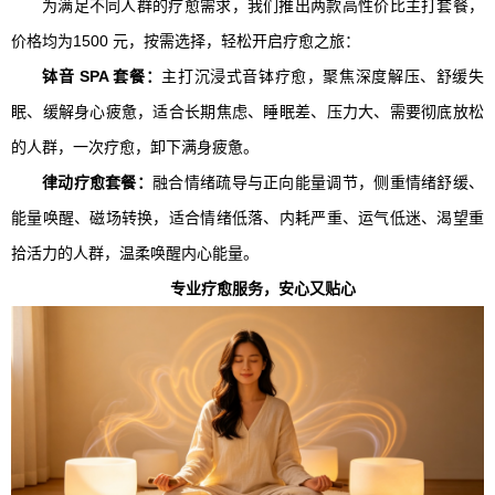
为满足不同人群的疗愈需求，我们推出两款高性价比主打套餐，
价格均为1500 元，按需选择，轻松开启疗愈之旅：
钵音 SPA 套餐：
主打沉浸式音钵疗愈，聚焦深度解压、舒缓失
眠、缓解身心疲惫，适合长期焦虑、睡眠差、压力大、需要彻底放松
的人群，一次疗愈，卸下满身疲惫。
律动疗愈套餐：
融合情绪疏导与正向能量调节，侧重情绪舒缓、
能量唤醒、磁场转换，适合情绪低落、内耗严重、运气低迷、渴望重
拾活力的人群，温柔唤醒内心能量。
专业疗愈服务，安心又贴心