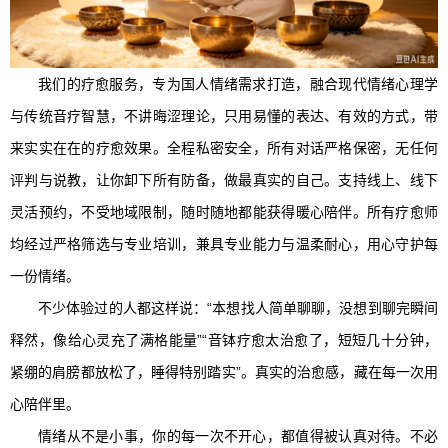
我们的疗愈服务，专为国人情绪需求打造，融合现代情绪心理学
与传统音疗智慧，不讲晦涩理论，只用易懂的表达、有效的方式，带
来实实在在的疗愈效果。全程私密安全，所有对话严格保密，无任何
评判与说教，让你卸下所有防备，做最真实的自己。支持线上、线下
灵活预约，不受地域限制，随时随地都能获得暖心陪伴。所有疗愈师
均经过严格筛选与专业培训，兼具专业能力与温柔耐心，用心守护每
一份情绪。
不少体验过的人都这样说：“本想找人简单聊聊，没想到聊完瞬间
释然，像给心灵充了满格能量”“音钵疗愈太治愈了，短短几十分钟，
紧绷的肩膀都放松了，睡得特别踏实”。真实的治愈感，藏在每一次用
心陪伴里。
情绪从不是小事，你的每一次不开心，都值得被认真对待。不必