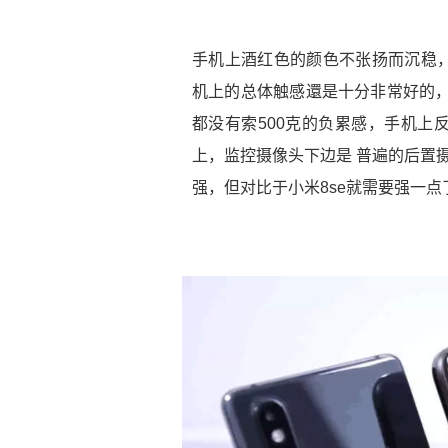
手机上酒红色的颜色不张扬而沉稳
机上的总体触感還是十分非常好的，
都没有索500克的负累感，手机上
上，监控摄像头下边是 普遍的后置摄
强，但对比于小米8se就需要强一