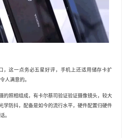
机口，这一点务必五星好评，手机上还适用储存卡扩
令人满意的。
效果副摄的照相组成，有卡尔蔡司验证验证摄像镜头，较大
适用光学防抖，配备是如今的流行水平，硬件配置归硬件
话。