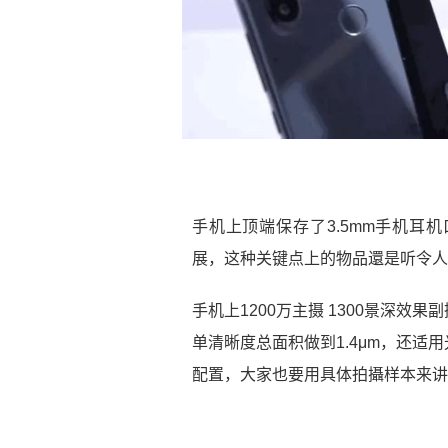
手机上顶端保存了3.5mm手机耳
展，这种关键点上的物品還是听令人
手机上1200万主摄 1300景深
单清晰度总面积做到1.4μm，还
配置，大家也要用具体拍攝样本来讲