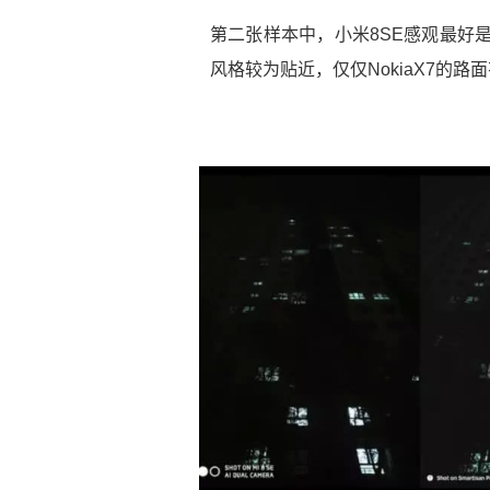
第二张样本中，小米8SE感观最好是，
风格较为贴近，仅仅NokiaX7的