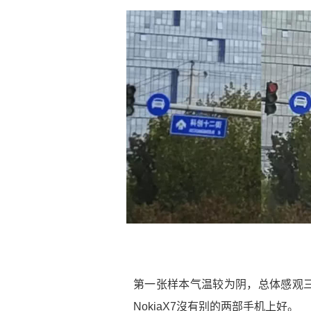
第一张样本气温较为阴，总体感观
NokiaX7沒有别的两部手机上好。