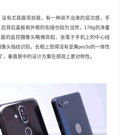
，沒有尤其展现自我，有一种说不出来的层次感，手
后背后盖板和外框的衔接也较为当然，178g的净重
反面的监控摄像头略微突起，坐落于手机上的中心线
像头指纹识别，长相上觉得沒有坚果pro3s的一体性
点了，垂直居中的设计方案在感观上更对称性。