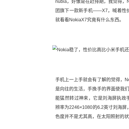
nubia，好像是在赶排期，我觉得，
团旗下一款新手机——X7，喊着性
就看看NokiaX7究竟有什么东西。
手机上一上手就会有了解的觉得，N
是向往的生活，手挽手的界面使我们
能猛然转过神来，它是刘海屏执政手机
辨率为2246×1080的6.2英寸
色度并不是尤其高，在太阳照射的状