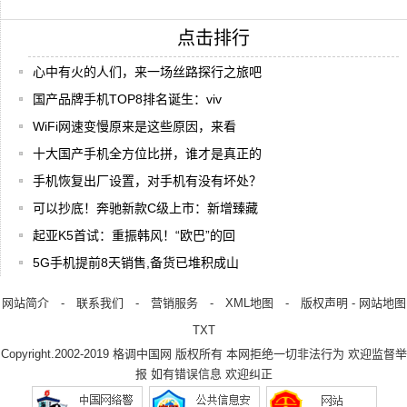
点击排行
心中有火的人们，来一场丝路探行之旅吧
国产品牌手机TOP8排名诞生：viv
WiFi网速变慢原来是这些原因，来看
十大国产手机全方位比拼，谁才是真正的
手机恢复出厂设置，对手机有没有坏处？
可以抄底！奔驰新款C级上市：新增臻藏
起亚K5首试：重振韩风！“欧巴”的回
5G手机提前8天销售,备货已堆积成山
网站简介
-
联系我们
-
营销服务
-
XML地图
-
版权声明
-
网站地图
TXT
Copyright.2002-2019
格调中国网
版权所有 本网拒绝一切非法行为 欢迎监督举
报 如有错误信息 欢迎纠正