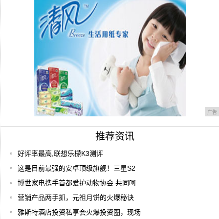
一张图看懂ZUKZ2:最便宜的骁龙820!
广告
推荐资讯
好评率最高,联想乐檬K3测评
这是目前最强的安卓顶级旗舰！三星S2
博世家电携手首都爱护动物协会 共同呵
营销产品两手抓，元祖月饼的火爆秘诀
雅斯特酒店投资私享会火爆投资圈，现场