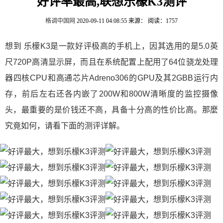
好评率最高,联想乐檬K3测评
格调中国网
2020-09-11 04:08:55
来源：
阅读：1757
想到 乐檬K3是一款好评极高的手机上，因其选用的是5.0英
尺720P高清显示屏，而且在系统配置上配用了64位骁龙处理
器四核CPU和高通芯片Adreno306的GPU及其2GBB运行内
存，前后左右还各内嵌了200W和800W清晰度的监控摄像
头，最重要的是价钱还不高，具备十分高的性价比高。那麼
究竟如何，请看下面的测评详解。