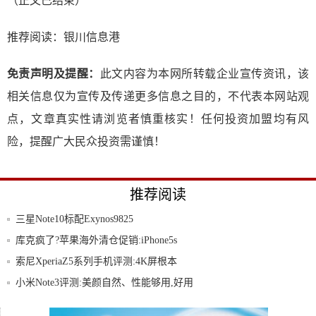
（正文已结束）
推荐阅读：
银川信息港
免责声明及提醒：
此文内容为本网所转载企业宣传资讯，该
相关信息仅为宣传及传递更多信息之目的，不代表本网站观
点，文章真实性请浏览者慎重核实！任何投资加盟均有风
险，提醒广大民众投资需谨慎！
推荐阅读
三星Note10标配Exynos9825
库克疯了?苹果海外清仓促销:iPhone5s
索尼XperiaZ5系列手机评测:4K屏根本
小米Note3评测:美颜自然、性能够用,好用
S6金属+双曲面侧屏,为何不足以拯救三星