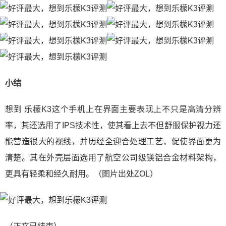
小结
想到 乐檬K3这个手机上在界面主要表现上不只是高清分辨
率，其还选用了IPS技术性，使其看上去不但舒服保护视力还
能营造很大的视线，并历经全迎合处理工艺，促使界面更为
清楚。其在外壳层面选用了航空公司级镁铝合金材料架构，
更具有轻柔和经久耐用。（图片出处ZOL）