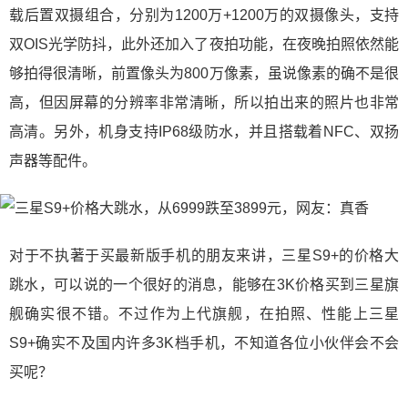
载后置双摄组合，分别为1200万+1200万的双摄像头，支持
双OIS光学防抖，此外还加入了夜拍功能，在夜晚拍照依然能
够拍得很清晰，前置像头为800万像素，虽说像素的确不是很
高，但因屏幕的分辨率非常清晰，所以拍出来的照片也非常
高清。另外，机身支持IP68级防水，并且搭载着NFC、双扬
声器等配件。
对于不执著于买最新版手机的朋友来讲，三星S9+的价格大
跳水，可以说的一个很好的消息，能够在3K价格买到三星旗
舰确实很不错。不过作为上代旗舰，在拍照、性能上三星
S9+确实不及国内许多3K档手机，不知道各位小伙伴会不会
买呢？