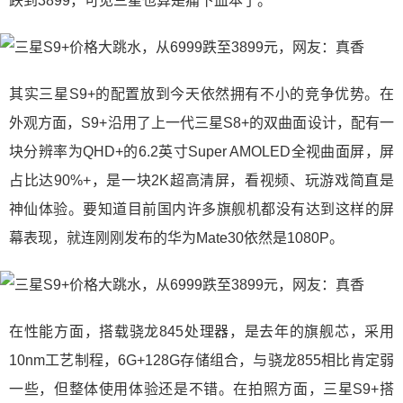
跌到3899，可见三星也算是痛下血本了。
其实三星S9+的配置放到今天依然拥有不小的竞争优势。在
外观方面，S9+沿用了上一代三星S8+的双曲面设计，配有一
块分辨率为QHD+的6.2英寸Super AMOLED全视曲面屏，屏
占比达90%+，是一块2K超高清屏，看视频、玩游戏简直是
神仙体验。要知道目前国内许多旗舰机都没有达到这样的屏
幕表现，就连刚刚发布的华为Mate30依然是1080P。
在性能方面，搭载骁龙845处理器，是去年的旗舰芯，采用
10nm工艺制程，6G+128G存储组合，与骁龙855相比肯定弱
一些，但整体使用体验还是不错。在拍照方面，三星S9+搭