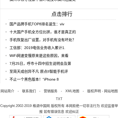
点击排行
国产品牌手机TOP8排名诞生：viv
十大国产手机全方位比拼，谁才是真正的
手机恢复出厂设置，对手机有没有坏处？
工信部：2019电信业务收入累计1.
WiFi网速变慢原来是这些原因，来看
7月25日，呼市十四中招生说明会及第
至简天成创异不凡 原点II智能手机评
不止一个黑色版本！“iPhone 8
网站简介
-
联系我们
-
营销服务
-
XML地图
-
版权声明
-
网站地图
TXT
Copyright.2002-2019
格调中国网
版权所有 本网拒绝一切非法行为 欢迎监督举
报 如有错误信息 欢迎纠正