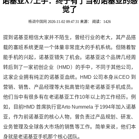
诺基亚X7上手：终于有了当初诺基亚的感
觉了
格调中国网
2020-11-02 09:47:31
来源：
阅读：1426
提到诺基亚相信大家并不陌生，曾经行业的老大，其产品搭
载的塞班系统更是一个体量非常庞大的手机系统。但随着智
能手机的兴起，诺基亚错失了机会。诺基亚这个品牌几经周
转后到了一家初创企业（HMD）的手中，不同于其他公司，
这家企业拥有纯正的诺基亚血统。HMD 公司本身从CEO 到
营销、销售、产品经理等大批高管均是老诺基亚手机成员。
他们当中有很多有在老诺基亚工作10年以上的工作经历。例
如，目前HMD 首席执行官Arto Nummela 于1994年加入诺基
亚，作为前诺基亚的核心人物，曾负责过产品规划、研发、
业务管理及全球各大市场的销售等工作。简单来说，他们本
身就是老诺基亚手机那个核心团队。