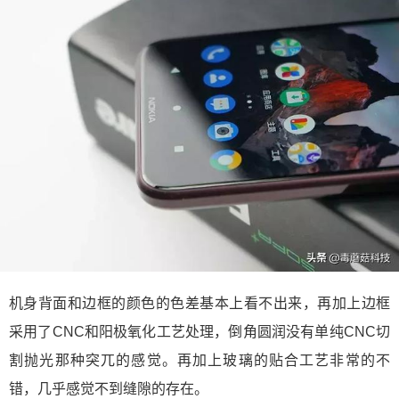
机身背面和边框的颜色的色差基本上看不出来，再加上边框
采用了CNC和阳极氧化工艺处理，倒角圆润没有单纯CNC切
割抛光那种突兀的感觉。再加上玻璃的贴合工艺非常的不
错，几乎感觉不到缝隙的存在。