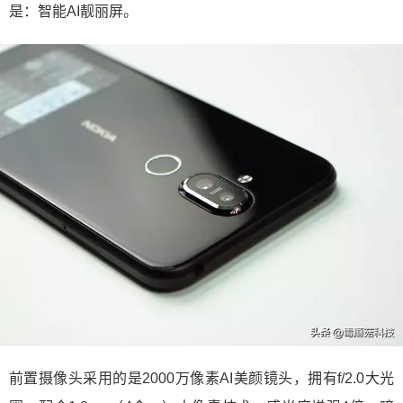
是：智能AI靓丽屏。
前置摄像头采用的是2000万像素AI美颜镜头，拥有f/2.0大光