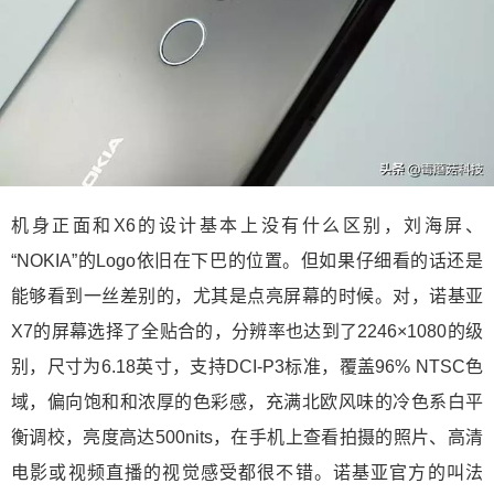
机身正面和X6的设计基本上没有什么区别，刘海屏、
“NOKIA”的Logo依旧在下巴的位置。但如果仔细看的话还是
能够看到一丝差别的，尤其是点亮屏幕的时候。对，诺基亚
X7的屏幕选择了全贴合的，分辨率也达到了2246×1080的级
别，尺寸为6.18英寸，支持DCI-P3标准，覆盖96% NTSC色
域，偏向饱和和浓厚的色彩感，充满北欧风味的冷色系白平
衡调校，亮度高达500nits，在手机上查看拍摄的照片、高清
电影或视频直播的视觉感受都很不错。诺基亚官方的叫法