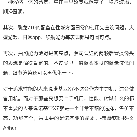
一种浑然一体的感觉，拿在手里感觉就像拿了一块厚玻璃，
顺滑圆润。
其次，骁龙710的配备在性能方面日常的使用完全没问题，大
型游戏、日常app、续航能力等表现都是可圈可点。
再次，拍照能力绝对是其亮点，蔡司认证的两颗后置摄像头
的表现是值得肯定的。不过受限于摄像头本身的像素过低问
题，细节渲染还可以再优化一下。
对于追求性能的人来说诺基亚X7不适合作为主力机，适合做
备用机。而对于那些只想买个手机用，性能、时髦什么的都
不重要的人来说诺基亚X7就是一个非常不错的选择，售价不
高，功能齐全，最重要的是诺基亚的品质。-毒蘑菇科技-文
Arthur