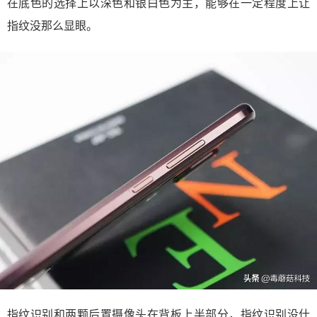
在底色的选择上以深色和银白色为主，能够在一定程度上让
指纹没那么显眼。
指纹识别和两颗后置摄像头在背板上半部分，指纹识别没什