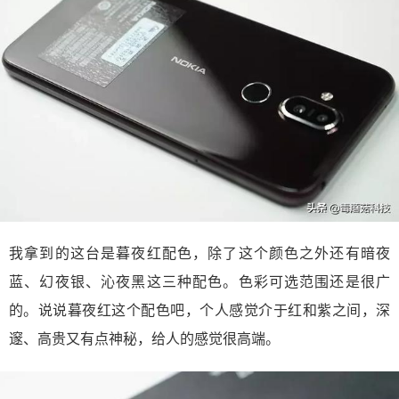
我拿到的这台是暮夜红配色，除了这个颜色之外还有暗夜
蓝、幻夜银、沁夜黑这三种配色。色彩可选范围还是很广
的。说说暮夜红这个配色吧，个人感觉介于红和紫之间，深
邃、高贵又有点神秘，给人的感觉很高端。