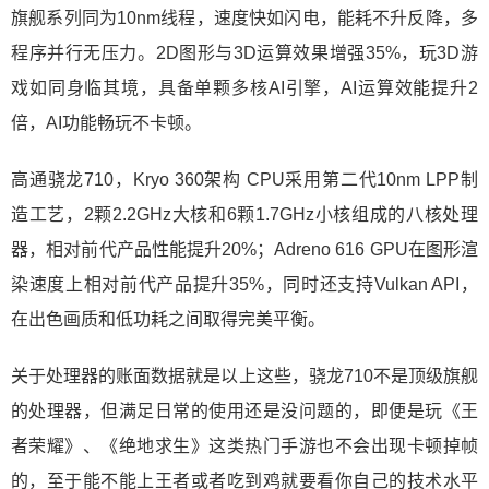
旗舰系列同为10nm线程，速度快如闪电，能耗不升反降，多
程序并行无压力。2D图形与3D运算效果增强35%，玩3D游
戏如同身临其境，具备单颗多核AI引擎，AI运算效能提升2
倍，AI功能畅玩不卡顿。
高通骁龙710，Kryo 360架构 CPU采用第二代10nm LPP制
造工艺，2颗2.2GHz大核和6颗1.7GHz小核组成的八核处理
器，相对前代产品性能提升20%；Adreno 616 GPU在图形渲
染速度上相对前代产品提升35%，同时还支持Vulkan API，
在出色画质和低功耗之间取得完美平衡。
关于处理器的账面数据就是以上这些，骁龙710不是顶级旗舰
的处理器，但满足日常的使用还是没问题的，即便是玩《王
者荣耀》、《绝地求生》这类热门手游也不会出现卡顿掉帧
的，至于能不能上王者或者吃到鸡就要看你自己的技术水平