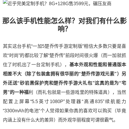
那么该手机性能怎么样？对我们有什么影
响？
其实这台手机“一加5楚乔传手游定制版”相信大多数只要是喜
欢“时尚”的都比较了解“楚乔传”前段时间很火爆（而一加就抓
住了时机出了一台定制手机），
基本外观和性能和普通版本
相差不大（除了包装盒拥有很华丽的“楚乔传游戏元素”）另
外还送“砂岩黑保护壳和楚乔传手游大礼包”这真的是为“宅
男”的一种福
利（而礼包就是一些游戏里的特殊道具），当然
配置上屏幕“5.5英寸1080P”处理器“高通835”续航能力
“3300mAh的电池”个人觉得如果你真的喜欢可以购买（毕竟
内涵上没有什么大的差异）而外观华丽程度可谓很霸气。