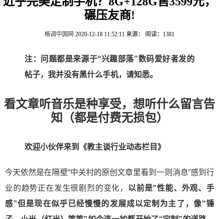
近乎完美定制手机？8G+128G售3599元，
碾压友商!
格调中国网
2020-12-18 11:52:11
来源：
阅读：1381
注：问题都是来源于“兴趣部落”数码爱好者发的
帖子，我并没有黑什么手机，请知悉。
看文章听音乐是种享受，想听什么留言告
知（都是付费无损包）
欢迎小伙伴来到《教主谈行业动态栏目》
今天依然是在隔壁“中关村的原创文章里看到一则消息”感到行
业的趋势正在发生很剧烈的变化，
以前是“性能、外观、手
感”但是现在似乎已经慢慢的发展成以定制为主了，像“锤