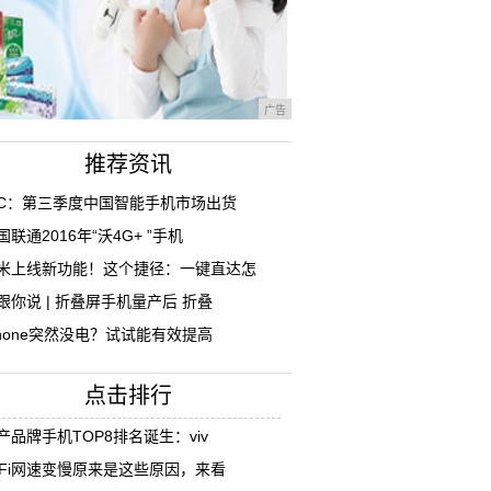
广告
推荐资讯
DC：第三季度中国智能手机市场出货
国联通2016年“沃4G+ ”手机
米上线新功能！这个捷径：一键直达怎
跟你说 | 折叠屏手机量产后 折叠
Phone突然没电？试试能有效提高
点击排行
产品牌手机TOP8排名诞生：viv
iFi网速变慢原来是这些原因，来看