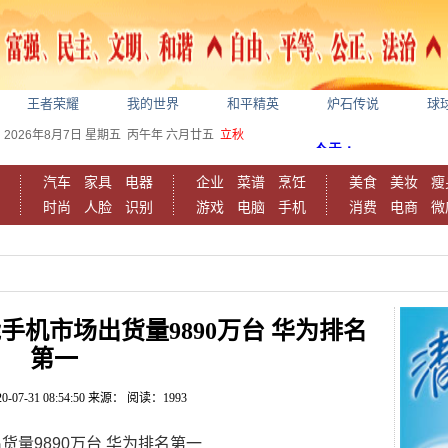
王者荣耀
我的世界
和平精英
炉石传说
球
2026年8月7日
星期五
丙午年 六月廿五
立秋
汽车
家具
电器
企业
菜谱
烹饪
美食
美妆
瘦
时尚
人脸
识别
游戏
电脑
手机
消费
电商
微
手机市场出货量9890万台 华为排名
第一
0-07-31 08:54:50
来源：
阅读：1993