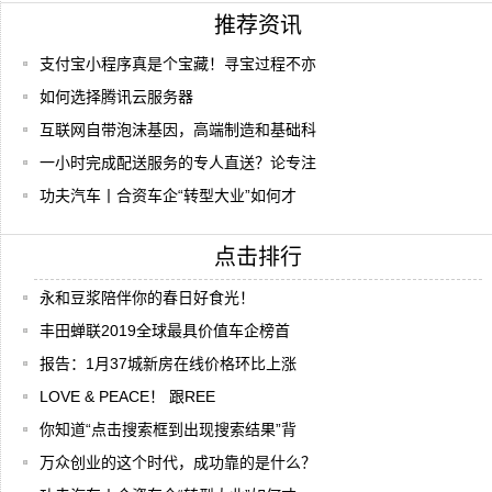
推荐资讯
支付宝小程序真是个宝藏！寻宝过程不亦
如何选择腾讯云服务器
互联网自带泡沫基因，高端制造和基础科
一小时完成配送服务的专人直送？论专注
功夫汽车丨合资车企“转型大业”如何才
点击排行
永和豆浆陪伴你的春日好食光！
丰田蝉联2019全球最具价值车企榜首
报告：1月37城新房在线价格环比上涨
LOVE & PEACE！ 跟REE
你知道“点击搜索框到出现搜索结果”背
万众创业的这个时代，成功靠的是什么？