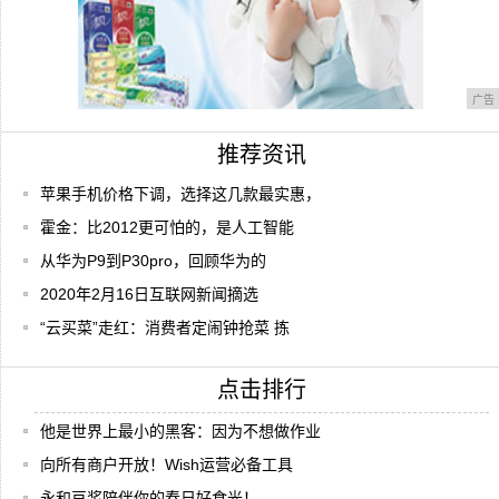
广告
推荐资讯
苹果手机价格下调，选择这几款最实惠，
霍金：比2012更可怕的，是人工智能
从华为P9到P30pro，回顾华为的
2020年2月16日互联网新闻摘选
“云买菜”走红：消费者定闹钟抢菜 拣
点击排行
他是世界上最小的黑客：因为不想做作业
向所有商户开放！Wish运营必备工具
永和豆浆陪伴你的春日好食光！