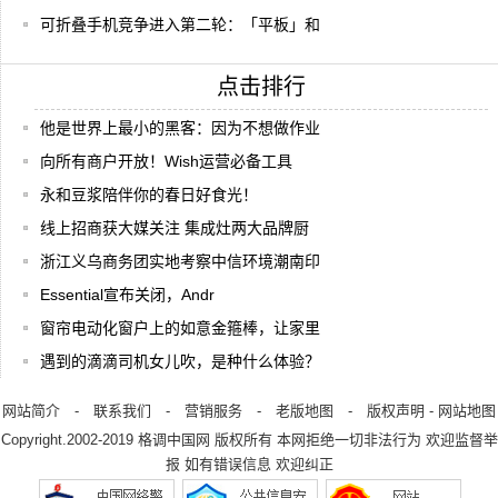
可折叠手机竞争进入第二轮：「平板」和
点击排行
他是世界上最小的黑客：因为不想做作业
向所有商户开放！Wish运营必备工具
永和豆浆陪伴你的春日好食光！
线上招商获大媒关注 集成灶两大品牌厨
浙江义乌商务团实地考察中信环境潮南印
Essential宣布关闭，Andr
窗帘电动化窗户上的如意金箍棒，让家里
遇到的滴滴司机女儿吹，是种什么体验？
网站简介
-
联系我们
-
营销服务
-
老版地图
-
版权声明
-
网站地图
Copyright.2002-2019
格调中国网
版权所有 本网拒绝一切非法行为 欢迎监督举
报 如有错误信息 欢迎纠正