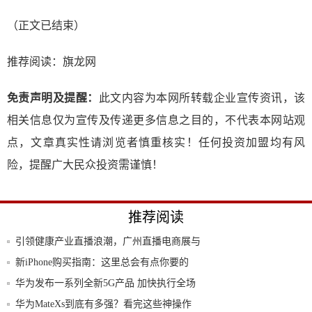
（正文已结束）
推荐阅读：
旗龙网
免责声明及提醒：
此文内容为本网所转载企业宣传资讯，该
相关信息仅为宣传及传递更多信息之目的，不代表本网站观
点，文章真实性请浏览者慎重核实！任何投资加盟均有风
险，提醒广大民众投资需谨慎！
推荐阅读
引领健康产业直播浪潮，广州直播电商展与
康博会
新iPhone购买指南：这里总会有点你要的
华为发布一系列全新5G产品 加快执行全场
景无
华为MateXs到底有多强？看完这些神操作