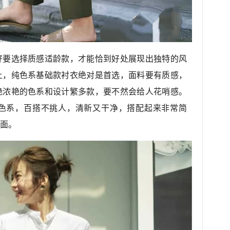
好要选择质感适龄款，才能恰到好处展现出独特的风
上，纯色系基础款衬衣绝对是首选，面料要有质感，
艳浓艳的色系和设计繁多款，要不然会给人花哨感。
色系，百搭不挑人，清新又干净，搭配起来非常简
面。