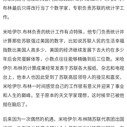
布林最后只得改行当了个数学家，专职负责苏联的统计学工
作。
米哈伊尔.布林负责的统计工作有点特殊，他专门负责统计并
计算那些苏联强过美国的数字，比如说苏联人民的生活幸福
指数比美国人高多少、美国的经济继续发展下去大约在多少
年后会完蛋解体等，小数点往往能够精确到后三位数。米哈
伊尔.布林的计算成果经常发表于苏联各大报纸、杂志和电视
台上，他本人也因此受到了苏联高层领导人的接见和嘉奖，
米哈伊尔.布林一时间感觉自己的工作很有意义并迎来了事业
和人生的巅峰。至于原本的天文学家理想，这时候早已被他
抛在脑后了。
后来因为一次偶然的机遇，米哈伊尔.布林随苏联代表团出国