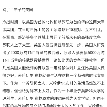
骂了半辈子的美国
冷战时期，以美国为首的北约和以苏联为首的华约这两大军
事集团，在当时世界上的各个领域都针锋相对、互不相让，
在军事、经济等多个领域上展开了前所未有的高强度竞争。
苏联人上了太空，美国人就要搞登月领先一步，美国人研究
出了2000万吨TNT当量的核武器，苏联人就要搞5000万吨
TNT当量的核武器震撼世界。诸如此类的竞争不胜枚举，但
凡是美国人能做到的苏联就一定能够做到并且还比美国人做
得更好，米哈伊尔.布林就是生活在这样一个特殊的时代背景
下。作为一个苏联犹太人，米哈伊尔.布林的生活虽然说不上
糟糕，但也绝对称不上太好。作为一个毕业于莫斯科大学的
理科生，米哈伊尔.布林原本的理想是成为天文学家，但由于
苏联的高等物理研究部门拒绝犹太人的入职工作，米哈伊尔.