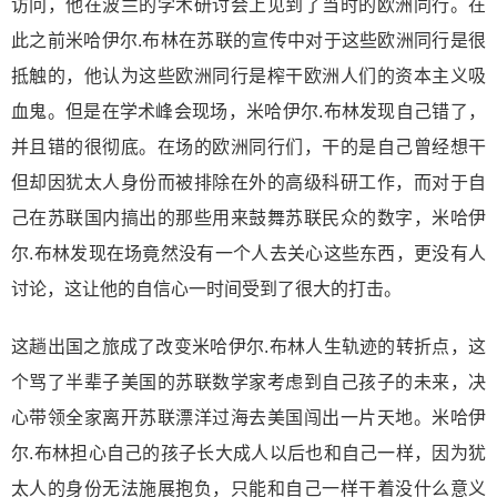
访问，他在波兰的学术研讨会上见到了当时的欧洲同行。在
此之前米哈伊尔.布林在苏联的宣传中对于这些欧洲同行是很
抵触的，他认为这些欧洲同行是榨干欧洲人们的资本主义吸
血鬼。但是在学术峰会现场，米哈伊尔.布林发现自己错了，
并且错的很彻底。在场的欧洲同行们，干的是自己曾经想干
但却因犹太人身份而被排除在外的高级科研工作，而对于自
己在苏联国内搞出的那些用来鼓舞苏联民众的数字，米哈伊
尔.布林发现在场竟然没有一个人去关心这些东西，更没有人
讨论，这让他的自信心一时间受到了很大的打击。
这趟出国之旅成了改变米哈伊尔.布林人生轨迹的转折点，这
个骂了半辈子美国的苏联数学家考虑到自己孩子的未来，决
心带领全家离开苏联漂洋过海去美国闯出一片天地。米哈伊
尔.布林担心自己的孩子长大成人以后也和自己一样，因为犹
太人的身份无法施展抱负，只能和自己一样干着没什么意义