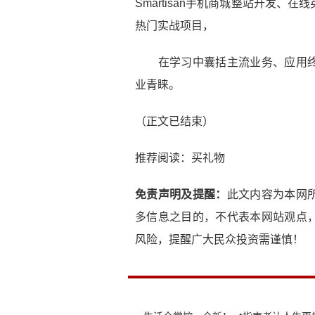
Smartisan手机商城整站开发
热门实战项目，
在学习中囊括主流业务、应用终
业青睐。
（正文已结束）
推荐阅读：
买礼物
免责声明及提醒：
此文内容为本网
多信息之目的，不代表本网站观点
风险，提醒广大民众投资需谨慎！