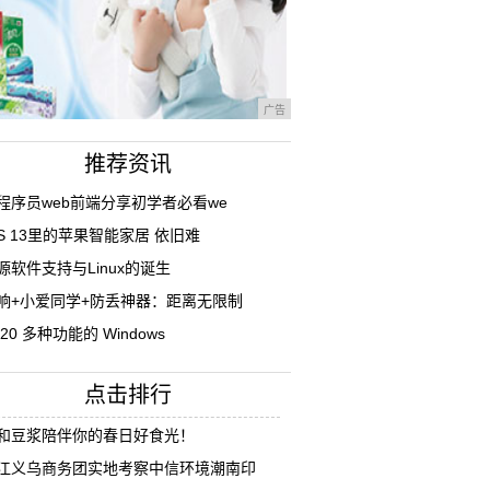
广告
推荐资讯
程序员web前端分享初学者必看we
OS 13里的苹果智能家居 依旧难
源软件支持与Linux的诞生
响+小爱同学+防丢神器：距离无限制
 20 多种功能的 Windows
点击排行
和豆浆陪伴你的春日好食光！
江义乌商务团实地考察中信环境潮南印