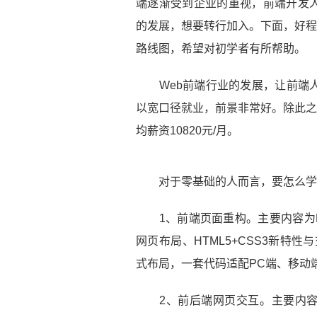
端逐渐受到企业的重视，前端开发
的发展，想要转行加入。下面，好程
路线图，希望对初学者有所帮助。
Web前端行业的发展，让前端人
以宽口径就业，前景非常好。除此之外
均薪资10820元/月。
对于零基础的人而言，要怎么学习
1、前端页面重构。主要内容为PC端
网页布局、HTML5+CSS3新特
式布局，一套代码适配PC端、移动
2、前后端网页交互。主要内容为Jav