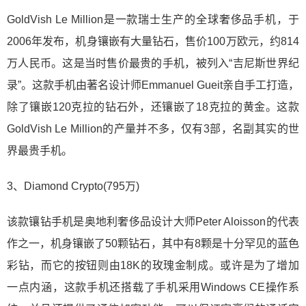
GoldVish Le Million是一款瑞士生产的全球奢侈品手机，于
2006年发布，机身镶嵌有大量钻石，售价100万欧元，约814
万人民币。这是当时售价最贵的手机，被列入“吉尼斯世界纪
录”。这款手机由著名设计师Emmanuel Gueit亲自手工打造，
除了镶嵌120克拉的钻石外，还镶嵌了18克拉的黄金。这款
GoldVish Le Million的产量并不多，仅有3部，名副其实的世
界最贵手机。
3、Diamond Crypto(795万)
该款镶钻手机是奥地利奢侈品设计大师Peter Aloisson的代表
作之一，机身镶嵌了50颗钻石，其中有8颗是十分罕见的蓝色
彩钻，而它的按钮则由18K的玫瑰金制成。或许是为了增加
一点内涵，这款手机还搭载了手机采用Windows CE操作系