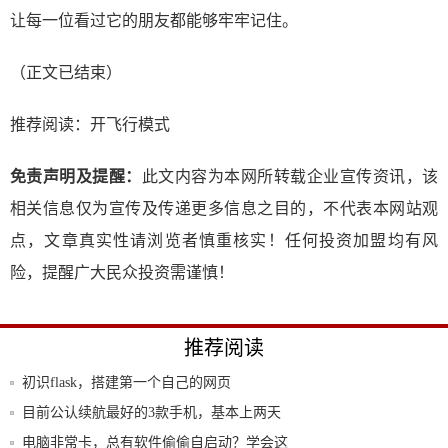
让每一位看过它的朋友都能够牢牢记住。
（正文已结束）
推荐阅读：
开飞行模式
免责声明及提醒：
此文内容为本网所转载企业宣传资讯，该
相关信息仅为宣传及传递更多信息之目的，不代表本网站观
点，文章真实性请浏览者慎重核实！任何投资加盟均有风
险，提醒广大民众投资需谨慎！
推荐阅读
初识flask，搭建第一个自己的网页
目前公认续航最好的3款手机，基本上两天
一充，
电脑非常卡，总有软件偷偷自启动？学会这