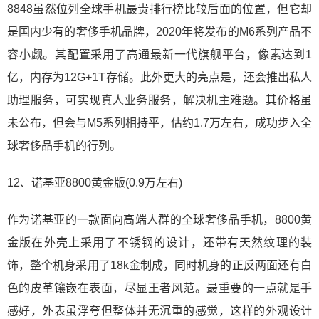
8848虽然位列全球手机最贵排行榜比较后面的位置，但它却
是国内少有的奢侈手机品牌，2020年将发布的M6系列产品不
容小觑。其配置采用了高通最新一代旗舰平台，像素达到1
亿，内存为12G+1T存储。此外更大的亮点是，还会推出私人
助理服务，可实现真人业务服务，解决机主难题。其价格虽
未公布，但会与M5系列相持平，估约1.7万左右，成功步入全
球奢侈品手机的行列。
12、诺基亚8800黄金版(0.9万左右)
作为诺基亚的一款面向高端人群的全球奢侈品手机，8800黄
金版在外壳上采用了不锈钢的设计，还带有天然纹理的装
饰，整个机身采用了18k金制成，同时机身的正反两面还有白
色的皮革镶嵌在表面，尽显王者风范。最重要的一点就是手
感好，外表虽浮夸但整体并无沉重的感觉，这样的外观设计