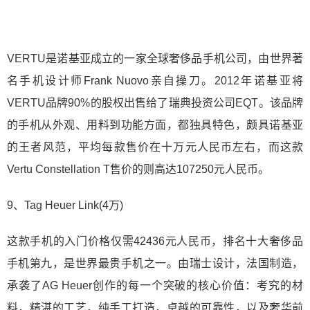
VERTU是诺基亚成立的一家全球奢侈品手机公司，由世界著
名手机设计师Frank Nuovo亲自操刀。2012年诺基亚将
VERTU品牌90%的股权出售给了瑞典投资公司EQT。该品牌
的手机从外观、用料到功能方面，都独具特色，颇具诺基亚
的王者风范，平均每款售价在十万元人民币左右，而这款
Vertu Constellation T售价的则高达107250元人民币。
9、Tag Heuer Link(4万)
这款手机的入门价格仅需42436元人民币，排名十大奢侈品
手机第九，是世界最贵手机之一。由瑞士设计，法国制造，
承袭了AG Heuer创作的每一个突破的核心价值：考究的材
料，精湛的工艺，纯手工打造，卓越的可靠性，以及奢华前