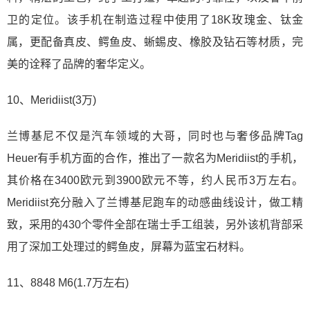
卫的定位。该手机在制造过程中使用了18K玫瑰金、钛金
属，更配备真皮、鳄鱼皮、蜥蜴皮、橡胶及钻石等材质，完
美的诠释了品牌的奢华定义。
10、Meridiist(3万)
兰博基尼不仅是汽车领域的大哥，同时也与奢侈品牌Tag
Heuer有手机方面的合作，推出了一款名为Meridiist的手机，
其价格在3400欧元到3900欧元不等，约人民币3万左右。
Meridiist充分融入了兰博基尼跑车的动感曲线设计，做工精
致，采用的430个零件全部在瑞士手工组装，另外该机背部采
用了深加工处理过的鳄鱼皮，屏幕为蓝宝石材料。
11、8848 M6(1.7万左右)