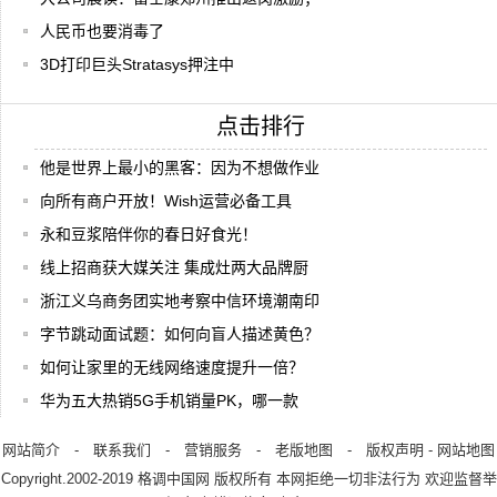
人民币也要消毒了
3D打印巨头Stratasys押注中
点击排行
他是世界上最小的黑客：因为不想做作业
向所有商户开放！Wish运营必备工具
永和豆浆陪伴你的春日好食光！
线上招商获大媒关注 集成灶两大品牌厨
浙江义乌商务团实地考察中信环境潮南印
字节跳动面试题：如何向盲人描述黄色？
如何让家里的无线网络速度提升一倍？
华为五大热销5G手机销量PK，哪一款
网站简介
-
联系我们
-
营销服务
-
老版地图
-
版权声明
-
网站地图
Copyright.2002-2019
格调中国网
版权所有 本网拒绝一切非法行为 欢迎监督举