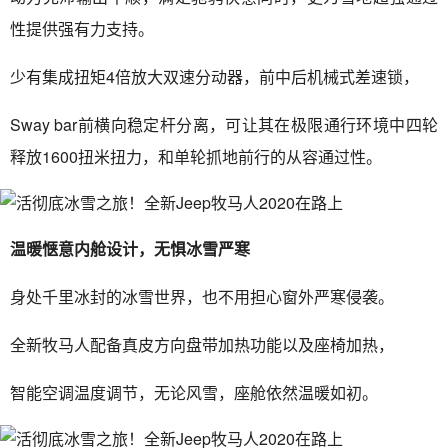
性提供强有力支持。
少有集成扭矩4倍放大双速分动器，前中后机械式差速锁，
Sway bar前横向稳定杆分离，可让其在极限通行环境中四轮
释放1600扭米扭力，和单轮抓地前行的从容通过性。
温暖惬意内舱设计，无惧冰雪严寒
身处千里冰封的冰雪世界，也不用担心窗外严寒侵袭。
全新牧马人配备真皮方向盘带加热功能以及座椅加热，
智能空调温度调节，无论风雪，座舱依然温暖如初。