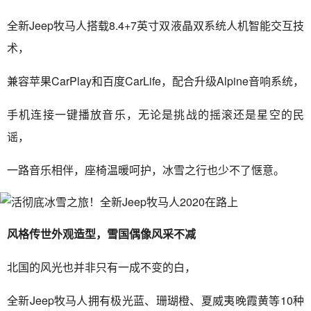
全新Jeep牧马人搭载8.4+7英寸双液晶双系统人机智能交互技
术，
兼容苹果CarPlay和百度CarLife，配合升级Alpine音响系统，
手机连接一键播放音乐，无论是挑战的摇滚还是星空的民
谣，
一路音乐相伴，座椅温暖呵护，冰雪之行也少不了惬意。
风格传世外观造型，雪国偶像风采不减
北国的风光也并非只有一成不变的白，
全新Jeep牧马人拥有极光蓝、珊瑚橙、夏威夷晚霞黄等10种