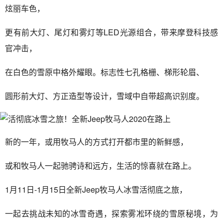
炫丽车色，
更有前大灯、尾灯和雾灯等LED光源组合，带来摩登科技感
官冲击，
在白色的雪原中格外耀眼。标志性七孔格栅、梯形轮眉、
圆形前大灯、方正造型等设计，雪域中自带超高识别度。
新的一年，或用牧马人的方式打开都市里的新鲜感，
或和牧马人一起驰骋诗和远方，生活的惊喜就在路上。
1月11日-1月15日全新Jeep牧马人冰雪活彻底之旅，
一起去挑战未知的冰雪奇遇，探索雾凇环绕的雪原秘境，为