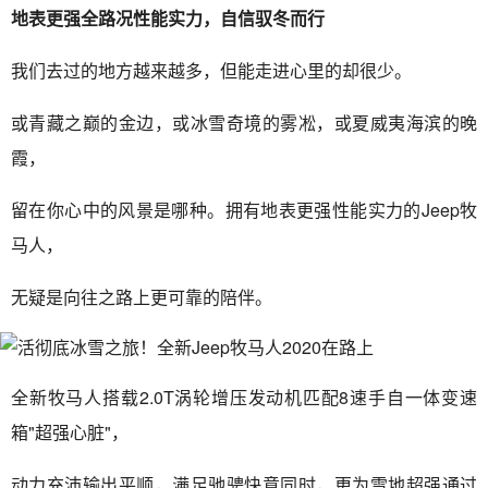
地表更强全路况性能实力，自信驭冬而行
我们去过的地方越来越多，但能走进心里的却很少。
或青藏之巅的金边，或冰雪奇境的雾凇，或夏威夷海滨的晚
霞，
留在你心中的风景是哪种。拥有地表更强性能实力的Jeep牧
马人，
无疑是向往之路上更可靠的陪伴。
全新牧马人搭载2.0T涡轮增压发动机匹配8速手自一体变速
箱"超强心脏"，
动力充沛输出平顺，满足驰骋快意同时，更为雪地超强通过