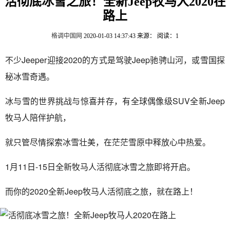
活彻底冰雪之旅！全新Jeep牧马人2020在
路上
格调中国网
2020-01-03 14:37:43
来源：
阅读：1
不少Jeeper迎接2020的方式是驾驶Jeep驰骋山河，或雪国探
秘冰雪奇遇。
冰与雪的世界挑战与惊喜并存，有全球偶像级SUV全新Jeep
牧马人陪伴护航，
就只管尽情探索冰雪壮美，在茫茫雪原中释放心中热爱。
1月11日-15日全新牧马人活彻底冰雪之旅即将开启。
而你的2020全新Jeep牧马人活彻底之旅，就在路上！