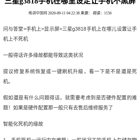
三星g3818手机在哪里设定让手机不黑屏
格调中国网
2020-09-11 04:22:38
来源：
阅读：1156
问与答堂>手机上>显示屏>三星g3818手机上在哪儿设置让手
机上不死机
一般得话许多缘故都能导致这类状况
提议修复系统恢复或一键刷机升級，看一下是不是還是死
机。
假如還是有什么问题得话，就需要考虑到是否硬件配置的难
题！如果是硬件配置那一般只有去售后维修服务了
智能化死机的缘故