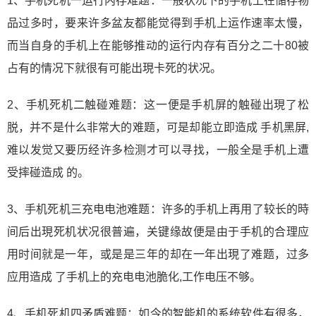
1、手机死机一运行内存难题：一般状况下的手机上在储存物
品过多时，要来许多盆友都能觉得到手机上运作速率太慢，
而当自身的手机上在能够推动的运行内存有百分之二十80被
占有的情况下就很有可能出現卡死的状况。
2、手机死机二触碰难题：这一便是手机屏的触碰出現了松
脱，并不是什么非常大的难题，可是却能立即造成 手机黑屏,
难以发觉又要历经许多检测才可以寻找，一般全是手机上遭
受摔碰造成 的。
3、手机死机三充电电池难题：许多的手机上再用了较长的時
间后出現死机状况很普遍，关键缘故便是由于手机的合理应
用时间就是一年，或是是三年的却在一年出現了难题，过多
应用造成 了手机上的充电电池脆化,工作电压不够。
4、手机死机四矛盾难题：如今的智能机的系统软件有很多，