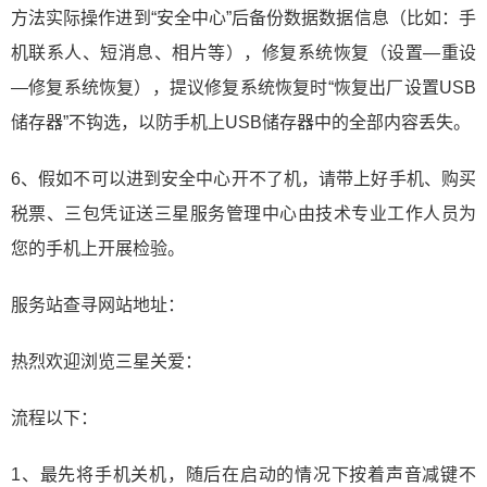
方法实际操作进到“安全中心”后备份数据数据信息（比如：手
机联系人、短消息、相片等），修复系统恢复（设置—重设
—修复系统恢复），提议修复系统恢复时“恢复出厂设置USB
储存器”不钩选，以防手机上USB储存器中的全部内容丢失。
6、假如不可以进到安全中心开不了机，请带上好手机、购买
税票、三包凭证送三星服务管理中心由技术专业工作人员为
您的手机上开展检验。
服务站查寻网站地址：
热烈欢迎浏览三星关爱：
流程以下：
1、最先将手机关机，随后在启动的情况下按着声音减键不