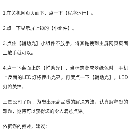
1.在关机网页页面下，点一下【程序运行】。
2.点一下显示屏上边的【小组件】。
3.点住【輔助光】小组件不放手，将其拖拽到主屏网页页面
上放手就可以。
4.点一下桌面上的【輔助光】，当标志变成翠绿色时，手机
上反面的LED灯将传出光亮。再度点一下【輔助光】，LED
灯将关掉。
三星公司了解，为您出示高品质的解决方法，认真解释您的
难题，期待可以获得您的令人满意点评。
依据您的叙述，建议：