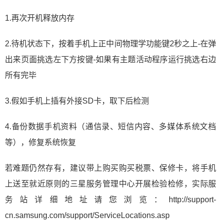
1.再次开机释放内存
2.待机状态下，按着手机上正中间物理学功能键2秒之上-在弹
出来页面挑选左下方按键-如果有主题活动程序运行挑选右边
所有完毕
3.假如手机上插有外接SD卡，取下后检测
4.备份数据手机资料（通信录、短信内容、多媒体系统文档
等），修复系统恢复
若难题仍然存有，建议带上购买购买税票、保修卡，将手机
上送至就近原则的三星服务管理中心开展检验检修，实际服
务站详细地址请您浏览：http://support-
cn.samsung.com/support/ServiceLocations.asp